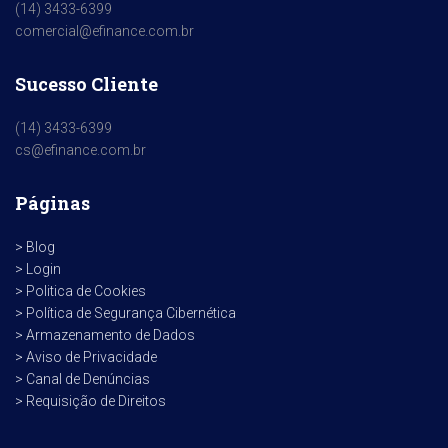
(14) 3433-6399
comercial@efinance.com.br
Sucesso Cliente
(14) 3433-6399
cs@efinance.com.br
Páginas
> Blog
> Login
> Politica de Cookies
> Política de Segurança Cibernética
> Armazenamento de Dados
> Aviso de Privacidade
> Canal de Denúncias
> Requisição de Direitos