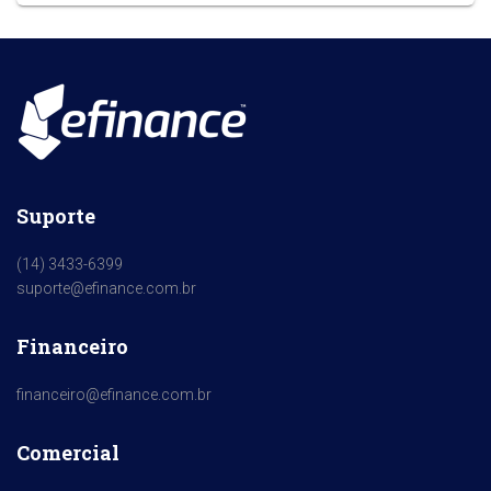
Suporte
(14) 3433-6399
suporte@efinance.com.br
Financeiro
financeiro@efinance.com.br
Comercial