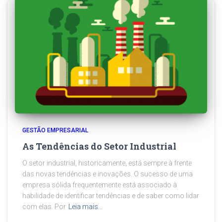
GESTÃO EMPRESARIAL
As Tendências do Setor Industrial
O setor industrial, historicamente, está sempre à frente
das novas tendências e inovações. O sucesso de uma
empresa sólida frequentemente está associado à
habilidade de identificar tendências e de saber como lidar
com elas. Por
Leia mais…