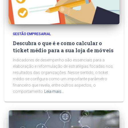
GESTÃO EMPRESARIAL
Descubra o que é e como calcular o
ticket médio para a sua loja de móveis
Indicadores de desempenho são essenciais para a
elaboração e reformulação de estratégias focadas nos
resultados das organizações. Nesse sentido, o ticket
médio se configura como um importante parâmetro
financeiro que revela, entre outros aspectos, o
comportamento
Leia mais…