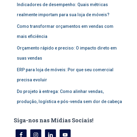
Indicadores de desempenho: Quais métricas
a
r
realmente importam para sua loja de móveis?
p
o
Como transformar orçamentos em vendas com
r
mais eficiência
:
Orçamento rápido e preciso: O impacto direto em
suas vendas
ERP para loja de móveis: Por que seu comercial
precisa evoluir
Do projeto à entrega: Como alinhar vendas,
produção, logística e pós-venda sem dor de cabeça
Siga-nos nas Mídias Sociais!